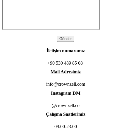
Gönder
İletişim numaramız
+90 530 489 85 08
Mail Adresimiz
info@crownzell.com
Instagram DM
@crownzell.co
Çalışma Saatlerimiz
09:00-23:00