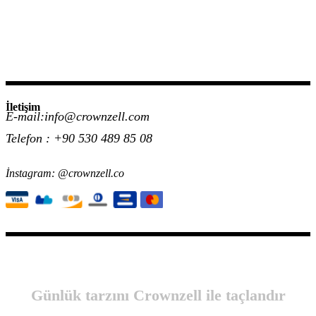
İletişim
E-mail:info@crownzell.com
Telefon : +90 530 489 85 08
İnstagram: @crownzell.co
Günlük tarzını Crownzell ile taçlandır