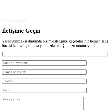
C r o w n z e l l
İletişime Geçin
Yaşadığınız aksi durumda bizimle iletişime geçebilirsiniz hemen satış
öncesi hem satış sonrası yanınızda olduğumuzu unutmayın !