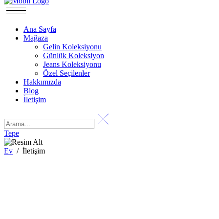
Ana Sayfa
Mağaza
Gelin Koleksiyonu
Günlük Koleksiyon
Jeans Koleksiyonu
Özel Seçilenler
Hakkımızda
Blog
İletişim
Tepe
Ev
/
İletişim