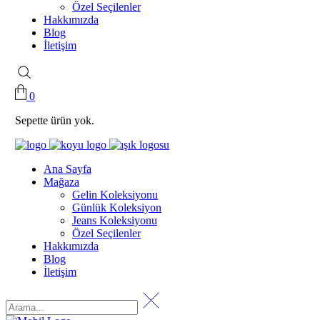
Özel Seçilenler
Hakkımızda
Blog
İletişim
0
Sepette ürün yok.
Ana Sayfa
Mağaza
Gelin Koleksiyonu
Günlük Koleksiyon
Jeans Koleksiyonu
Özel Seçilenler
Hakkımızda
Blog
İletişim