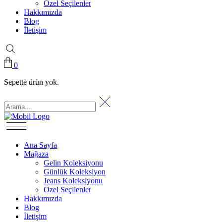
Özel Seçilenler
Hakkımızda
Blog
İletişim
0
Sepette ürün yok.
Ana Sayfa
Mağaza
Gelin Koleksiyonu
Günlük Koleksiyon
Jeans Koleksiyonu
Özel Seçilenler
Hakkımızda
Blog
İletişim