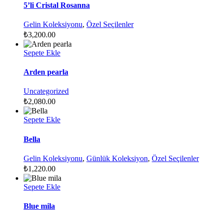
5’li Cristal Rosanna
Gelin Koleksiyonu
,
Özel Seçilenler
₺
3,200.00
Sepete Ekle
Arden pearla
Uncategorized
₺
2,080.00
Sepete Ekle
Bella
Gelin Koleksiyonu
,
Günlük Koleksiyon
,
Özel Seçilenler
₺
1,220.00
Sepete Ekle
Blue mila