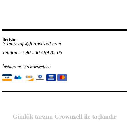
İletişim
E-mail:info@crownzell.com
Telefon : +90 530 489 85 08
İnstagram: @crownzell.co
Günlük tarzını Crownzell ile taçlandır