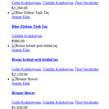
Gelin Koleksiyonu
,
Günlük Koleksiyon
,
Özel Seçilenler
₺
1,260.00
Sepete Ekle
Blue Zirkon Taşlı Taç
Günlük Koleksiyon
₺
980.00
Sepete Ekle
Bronz kristal şerit bridal taç
Gelin Koleksiyonu
,
Günlük Koleksiyon
,
Özel Seçilenler
₺
2,150.00
Sepete Ekle
Bronze flower
Gelin Koleksiyonu
,
Günlük Koleksiyon
,
Özel Seçilenler
₺
1,920.00