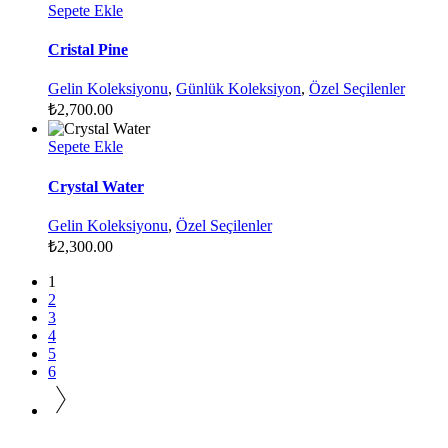
Sepete Ekle
Cristal Pine
Gelin Koleksiyonu
,
Günlük Koleksiyon
,
Özel Seçilenler
₺
2,700.00
Sepete Ekle
Crystal Water
Gelin Koleksiyonu
,
Özel Seçilenler
₺
2,300.00
1
2
3
4
5
6