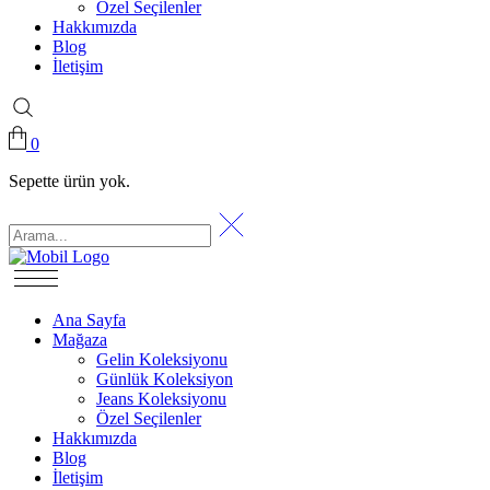
Özel Seçilenler
Hakkımızda
Blog
İletişim
0
Sepette ürün yok.
Ana Sayfa
Mağaza
Gelin Koleksiyonu
Günlük Koleksiyon
Jeans Koleksiyonu
Özel Seçilenler
Hakkımızda
Blog
İletişim