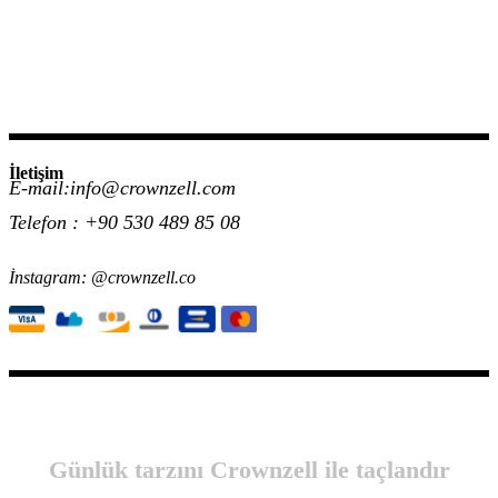
İletişim
E-mail:info@crownzell.com
Telefon : +90 530 489 85 08
İnstagram: @crownzell.co
Günlük tarzını Crownzell ile taçlandır