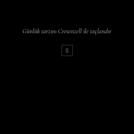
Günlük tarzını Crownzell ile taçlandır