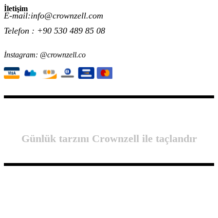
İletişim
E-mail:info@crownzell.com
Telefon : +90 530 489 85 08
İnstagram: @crownzell.co
Günlük tarzını Crownzell ile taçlandır