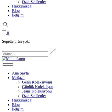
Özel Seçilenler
Hakkımızda
Blog
İletişim
0
Sepette ürün yok.
Ana Sayfa
Mağaza
Gelin Koleksiyonu
Günlük Koleksiyon
Jeans Koleksiyonu
Özel Seçilenler
Hakkımızda
Blog
İletişim