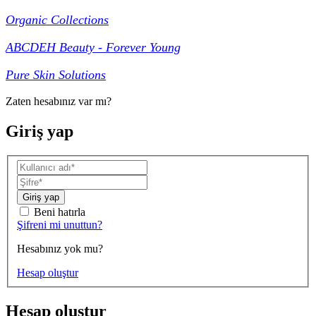
Organic Collections
ABCDEH Beauty - Forever Young
Pure Skin Solutions
Zaten hesabınız var mı?
Giriş yap
Giriş yap
Beni hatırla
Şifreni mi unuttun?
Hesabınız yok mu?
Hesap oluştur
Hesap oluştur