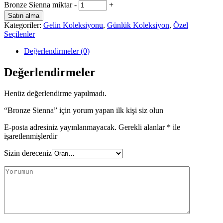
Bronze Sienna miktar
-
+
Satın alma
Kategoriler:
Gelin Koleksiyonu
,
Günlük Koleksiyon
,
Özel
Seçilenler
Değerlendirmeler (0)
Değerlendirmeler
Henüz değerlendirme yapılmadı.
“Bronze Sienna” için yorum yapan ilk kişi siz olun
E-posta adresiniz yayınlanmayacak.
Gerekli alanlar
*
ile
işaretlenmişlerdir
Sizin dereceniz