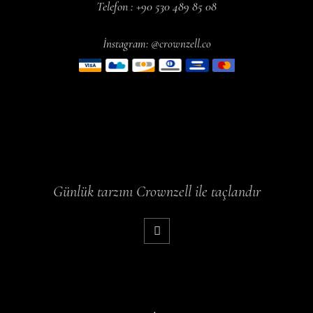
Telefon : +90 530 489 85 08
İnstagram: @crownzell.co
Günlük tarzını Crownzell ile taçlandır