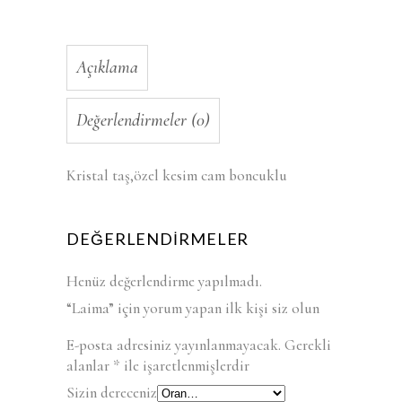
Açıklama
Değerlendirmeler (0)
Kristal taş,özel kesim cam boncuklu
DEĞERLENDIRMELER
Henüz değerlendirme yapılmadı.
“Laima” için yorum yapan ilk kişi siz olun
E-posta adresiniz yayınlanmayacak.
Gerekli
alanlar
*
ile işaretlenmişlerdir
Sizin dereceniz