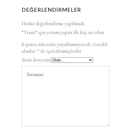
DEĞERLENDIRMELER
Henüz değerlendirme yapılmadı.
“Tiana” için yorum yapan ilk kişi siz olun
E-posta adresiniz yayınlanmayacak.
Gerekli
alanlar
*
ile işaretlenmişlerdir
Sizin dereceniz