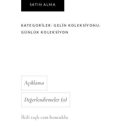
SATIN ALMA
KATEGORILER:
GELIN KOLEKSIYONU
,
GÜNLÜK KOLEKSIYON
Açıklama
Değerlendirmeler (0)
İkili taşlı cam boncuklu.