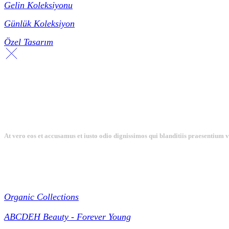
Gelin Koleksiyonu
Günlük Koleksiyon
Özel Tasarım
At vero eos et accusamus et iusto odio dignissimos qui blanditiis praesentium 
Collections
Organic Collections
ABCDEH Beauty - Forever Young