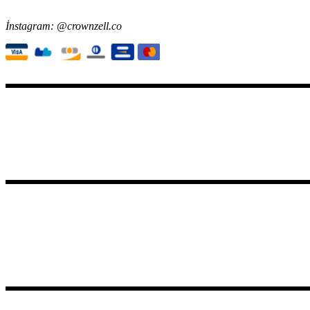
İnstagram: @crownzell.co
Koleksiyonlar