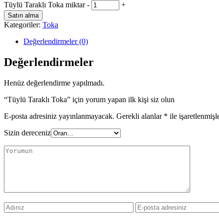
Tüylü Taraklı Toka miktar
-
+
Satın alma
Kategoriler:
Toka
Değerlendirmeler (0)
Değerlendirmeler
Henüz değerlendirme yapılmadı.
“Tüylü Taraklı Toka” için yorum yapan ilk kişi siz olun
E-posta adresiniz yayınlanmayacak.
Gerekli alanlar
*
ile işaretlenmişl
Sizin dereceniz