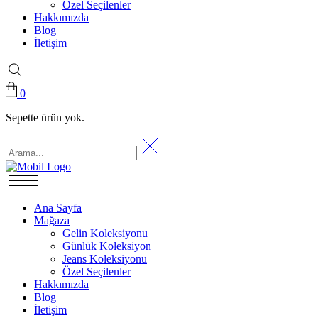
Özel Seçilenler
Hakkımızda
Blog
İletişim
0
Sepette ürün yok.
Ana Sayfa
Mağaza
Gelin Koleksiyonu
Günlük Koleksiyon
Jeans Koleksiyonu
Özel Seçilenler
Hakkımızda
Blog
İletişim