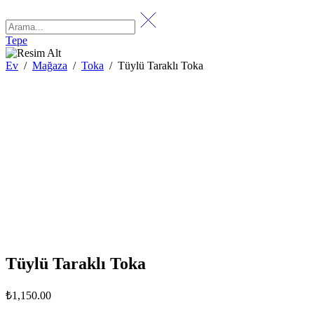
Tepe
Ev
/
Mağaza
/
Toka
/
Tüylü Taraklı Toka
Tüylü Taraklı Toka
₺
1,150.00