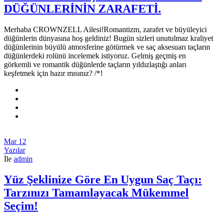
DÜĞÜNLERİNİN ZARAFETİ.
Merhaba CROWNZELL Ailesi!Romantizm, zarafet ve büyüleyici
düğünlerin dünyasına hoş geldiniz! Bugün sizleri unutulmaz kraliyet
düğünlerinin büyülü atmosferine götürmek ve saç aksesuarı taçların
düğünlerdeki rolünü incelemek istiyoruz. Gelmiş geçmiş en
görkemli ve romantik düğünlerde taçların yıldızlaştığı anları
keşfetmek için hazır mısınız? /*!
Mar
12
Yazılar
İle
admin
Yüz Şeklinize Göre En Uygun Saç Taçı:
Tarzınızı Tamamlayacak Mükemmel
Seçim!