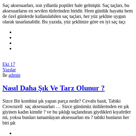
Saç aksesuarları, son yıllarda popüler hale gelmiştir. Saç taçları, bu
aksesuarların en sevilen türlerinden biridir. Hem günlük hayatta hem
de özel günlerde kullanılabilen saç taçları, her yüz şekline uygun
olarak tasarlanabilir. Bu yazıda, yüz şeklinize göre en iyi saç taçı
Eki
17
Yazılar
İle
admin
Nasıl Daha Şık Ve Tarz Olunur ?
Sizce Bir kombini şık yapan parça nedir? Cevabı basit, Tabiki
Crownzell saç aksesuarları … Sizce günümüz ünlülerinden en şık
giyinen kadın kimdir ? ve bu şıklığı taçlandıran giydikleri kıyafetler
mi, yoksa bunları tamamlayan aksesuarları mı ? tabiki bunların her
biri şık