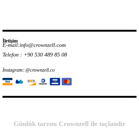
İletişim
E-mail:info@crownzell.com
Telefon : +90 530 489 85 08
İnstagram: @crownzell.co
Günlük tarzını Crownzell ile taçlandır