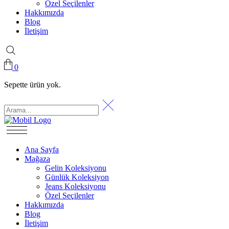
Özel Seçilenler
Hakkımızda
Blog
İletişim
0
Sepette ürün yok.
Ana Sayfa
Mağaza
Gelin Koleksiyonu
Günlük Koleksiyon
Jeans Koleksiyonu
Özel Seçilenler
Hakkımızda
Blog
İletişim