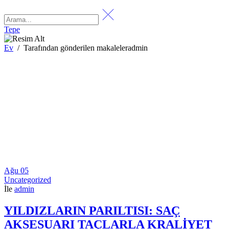
Tepe
Ev
/
Tarafından gönderilen makaleleradmin
Ağu
05
Uncategorized
İle
admin
YILDIZLARIN PARILTISI: SAÇ
AKSESUARI TAÇLARLA KRALİYET