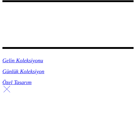
Koleksiyonlar
Gelin Koleksiyonu
Günlük Koleksiyon
Özel Tasarım