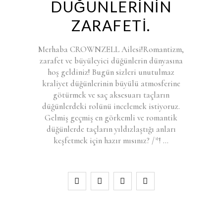
DÜĞÜNLERİNİN
ZARAFETİ.
Merhaba CROWNZELL Ailesi!Romantizm,
zarafet ve büyüleyici düğünlerin dünyasına
hoş geldiniz! Bugün sizleri unutulmaz
kraliyet düğünlerinin büyülü atmosferine
götürmek ve saç aksesuarı taçların
düğünlerdeki rolünü incelemek istiyoruz.
Gelmiş geçmiş en görkemli ve romantik
düğünlerde taçların yıldızlaştığı anları
keşfetmek için hazır mısınız? /*!