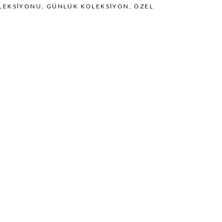
LEKSIYONU
,
GÜNLÜK KOLEKSIYON
,
ÖZEL