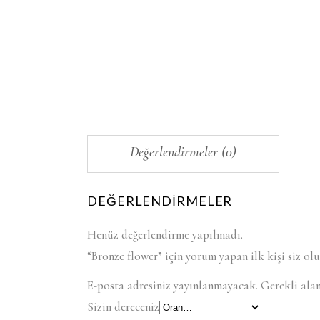
Değerlendirmeler (0)
DEĞERLENDIRMELER
Henüz değerlendirme yapılmadı.
“Bronze flower” için yorum yapan ilk kişi siz ol
E-posta adresiniz yayınlanmayacak.
Gerekli ala
Sizin dereceniz