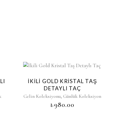
LI
İKILI GOLD KRISTAL TAŞ
DETAYLI TAÇ
,
k
Gelin Koleksiyonu
Günlük Koleksiyon
₺
980.00