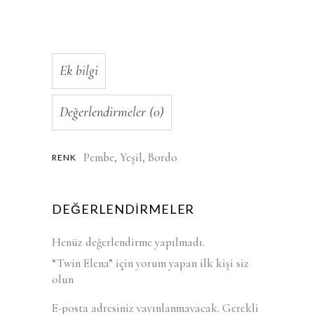
Ek bilgi
Değerlendirmeler (0)
Pembe, Yeşil, Bordo
RENK
DEĞERLENDIRMELER
Henüz değerlendirme yapılmadı.
“Twin Elena” için yorum yapan ilk kişi siz
olun
E-posta adresiniz yayınlanmayacak.
Gerekli