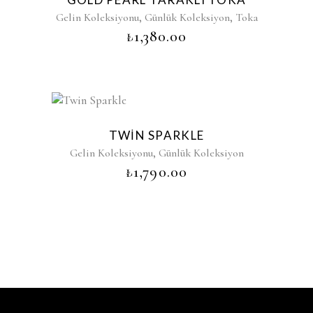
,
,
Gelin Koleksiyonu
Günlük Koleksiyon
Toka
₺
1,380.00
TWIN SPARKLE
,
Gelin Koleksiyonu
Günlük Koleksiyon
₺
1,790.00