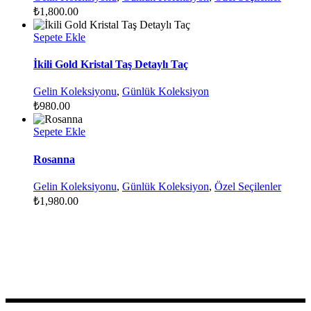
₺
1,800.00
Sepete Ekle
İkili Gold Kristal Taş Detaylı Taç
Gelin Koleksiyonu
,
Günlük Koleksiyon
₺
980.00
Sepete Ekle
Rosanna
Gelin Koleksiyonu
,
Günlük Koleksiyon
,
Özel Seçilenler
₺
1,980.00