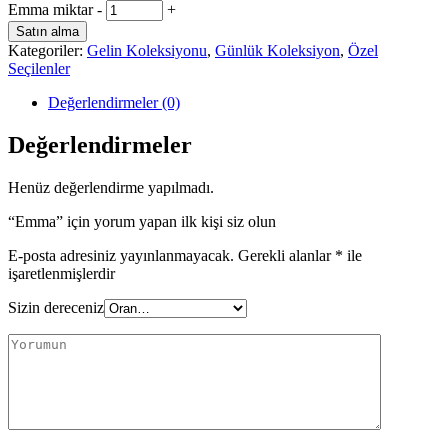
Emma miktar
-
+
Satın alma
Kategoriler:
Gelin Koleksiyonu
,
Günlük Koleksiyon
,
Özel
Seçilenler
Değerlendirmeler (0)
Değerlendirmeler
Henüz değerlendirme yapılmadı.
“Emma” için yorum yapan ilk kişi siz olun
E-posta adresiniz yayınlanmayacak.
Gerekli alanlar
*
ile
işaretlenmişlerdir
Sizin dereceniz