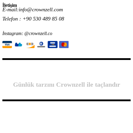
İletişim
E-mail:info@crownzell.com
Telefon : +90 530 489 85 08
İnstagram: @crownzell.co
Günlük tarzını Crownzell ile taçlandır