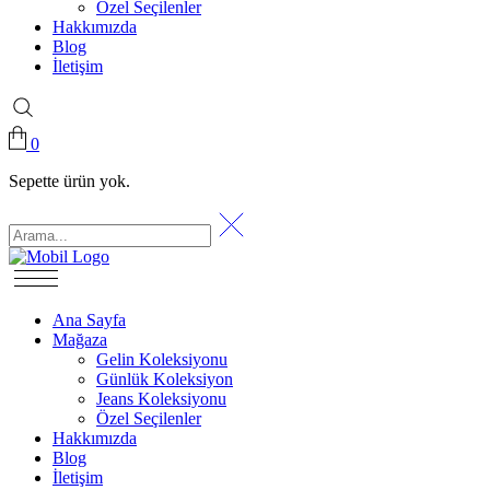
Özel Seçilenler
Hakkımızda
Blog
İletişim
0
Sepette ürün yok.
Ana Sayfa
Mağaza
Gelin Koleksiyonu
Günlük Koleksiyon
Jeans Koleksiyonu
Özel Seçilenler
Hakkımızda
Blog
İletişim