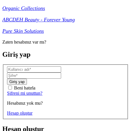
Organic Collections
ABCDEH Beauty - Forever Young
Pure Skin Solutions
Zaten hesabınız var mı?
Giriş yap
Giriş yap
Beni hatırla
Şifreni mi unuttun?
Hesabınız yok mu?
Hesap oluştur
Hesap oluştur