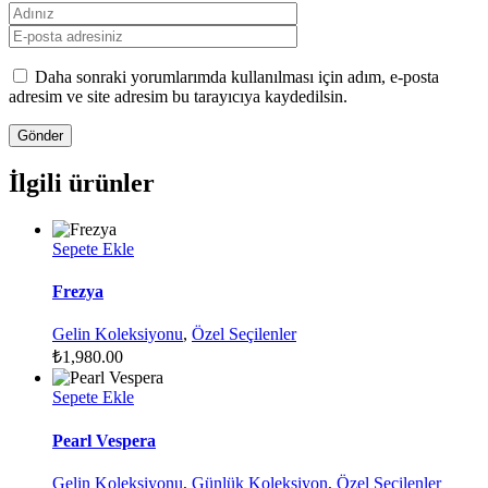
Daha sonraki yorumlarımda kullanılması için adım, e-posta
adresim ve site adresim bu tarayıcıya kaydedilsin.
İlgili ürünler
Sepete Ekle
Frezya
Gelin Koleksiyonu
,
Özel Seçilenler
₺
1,980.00
Sepete Ekle
Pearl Vespera
Gelin Koleksiyonu
,
Günlük Koleksiyon
,
Özel Seçilenler