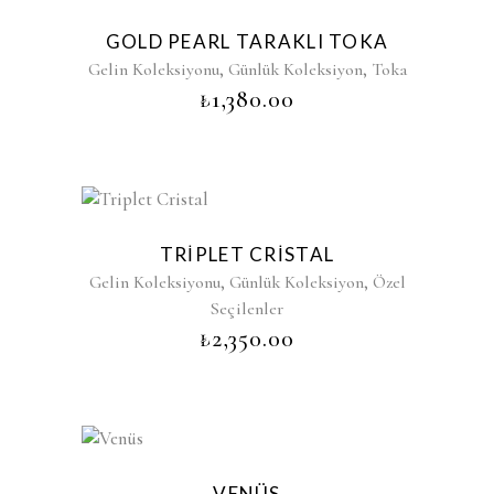
GOLD PEARL TARAKLI TOKA
,
,
Gelin Koleksiyonu
Günlük Koleksiyon
Toka
₺
1,380.00
TRIPLET CRISTAL
,
,
Gelin Koleksiyonu
Günlük Koleksiyon
Özel
Seçilenler
₺
2,350.00
VENÜS