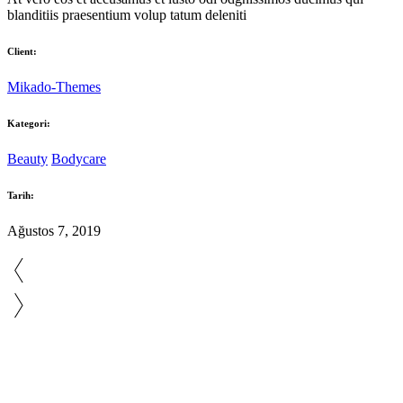
blanditiis praesentium volup tatum deleniti
Client:
Mikado-Themes
Kategori:
Beauty
Bodycare
Tarih:
Ağustos 7, 2019