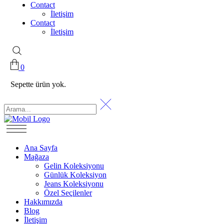
Contact
İletişim
Contact
İletişim
0
Sepette ürün yok.
Ana Sayfa
Mağaza
Gelin Koleksiyonu
Günlük Koleksiyon
Jeans Koleksiyonu
Özel Seçilenler
Hakkımızda
Blog
İletişim