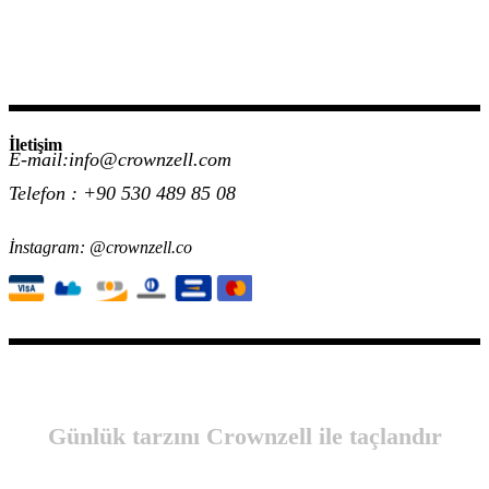
İletişim
E-mail:info@crownzell.com
Telefon : +90 530 489 85 08
İnstagram: @crownzell.co
Günlük tarzını Crownzell ile taçlandır