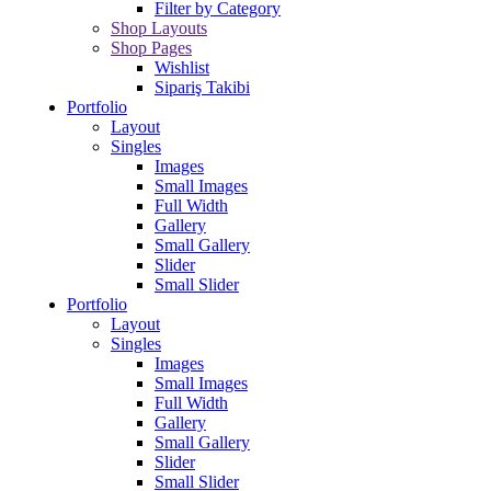
Filter by Category
Shop Layouts
Shop Pages
Wishlist
Sipariş Takibi
Portfolio
Layout
Singles
Images
Small Images
Full Width
Gallery
Small Gallery
Slider
Small Slider
Portfolio
Layout
Singles
Images
Small Images
Full Width
Gallery
Small Gallery
Slider
Small Slider