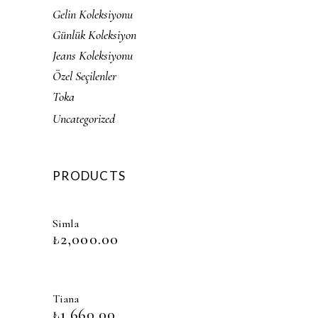
Gelin Koleksiyonu
Günlük Koleksiyon
Jeans Koleksiyonu
Özel Seçilenler
Toka
Uncategorized
PRODUCTS
Simla
₺
2,000.00
Tiana
₺
1,660.00