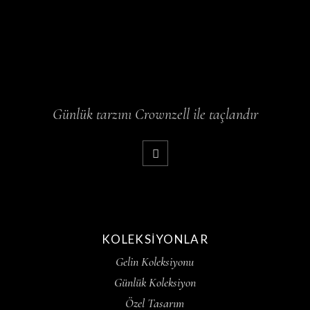
Günlük tarzını Crownzell ile taçlandır
KOLEKSIYONLAR
Gelin Koleksiyonu
Günlük Koleksiyon
Özel Tasarım