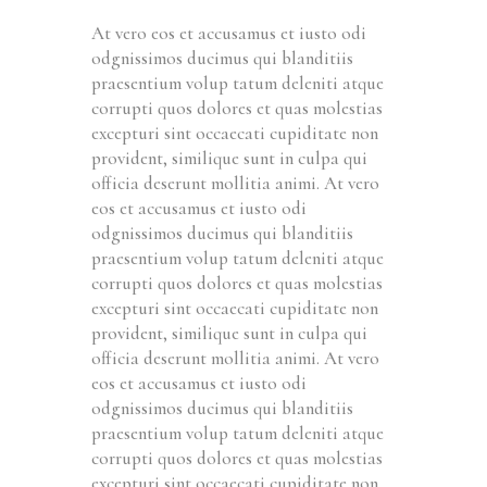
At vero eos et accusamus et iusto odi
odgnissimos ducimus qui blanditiis
praesentium volup tatum deleniti atque
corrupti quos dolores et quas molestias
excepturi sint occaecati cupiditate non
provident, similique sunt in culpa qui
officia deserunt mollitia animi. At vero
eos et accusamus et iusto odi
odgnissimos ducimus qui blanditiis
praesentium volup tatum deleniti atque
corrupti quos dolores et quas molestias
excepturi sint occaecati cupiditate non
provident, similique sunt in culpa qui
officia deserunt mollitia animi. At vero
eos et accusamus et iusto odi
odgnissimos ducimus qui blanditiis
praesentium volup tatum deleniti atque
corrupti quos dolores et quas molestias
excepturi sint occaecati cupiditate non