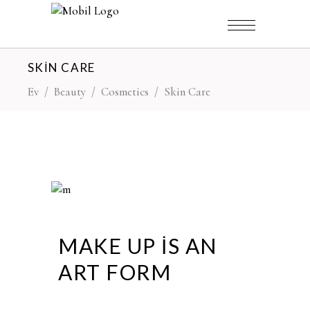
SKIN CARE
Ev
/
Beauty
/
Cosmetics
/
Skin Care
MAKE UP IS AN
ART FORM