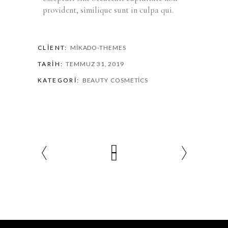
provident, similique sunt in culpa qui.
CLIENT:
MIKADO-THEMES
TARIH:
TEMMUZ 31, 2019
KATEGORI:
BEAUTY
COSMETICS