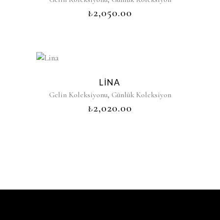
₺
2,050.00
LINA
,
Gelin Koleksiyonu
Günlük Koleksiyon
₺
2,020.00