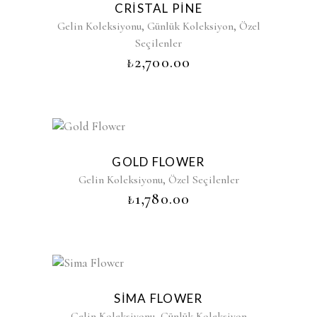
CRISTAL PINE
,
,
Gelin Koleksiyonu
Günlük Koleksiyon
Özel
Seçilenler
₺
2,700.00
GOLD FLOWER
,
Gelin Koleksiyonu
Özel Seçilenler
₺
1,780.00
SIMA FLOWER
,
Gelin Koleksiyonu
Günlük Koleksiyon