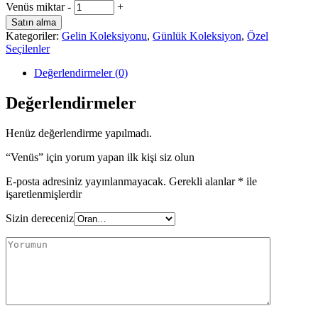
Venüs miktar
-
+
Satın alma
Kategoriler:
Gelin Koleksiyonu
,
Günlük Koleksiyon
,
Özel
Seçilenler
Değerlendirmeler (0)
Değerlendirmeler
Henüz değerlendirme yapılmadı.
“Venüs” için yorum yapan ilk kişi siz olun
E-posta adresiniz yayınlanmayacak.
Gerekli alanlar
*
ile
işaretlenmişlerdir
Sizin dereceniz