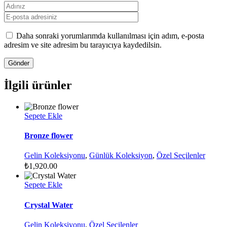
Daha sonraki yorumlarımda kullanılması için adım, e-posta
adresim ve site adresim bu tarayıcıya kaydedilsin.
İlgili ürünler
Sepete Ekle
Bronze flower
Gelin Koleksiyonu
,
Günlük Koleksiyon
,
Özel Seçilenler
₺
1,920.00
Sepete Ekle
Crystal Water
Gelin Koleksiyonu
,
Özel Seçilenler