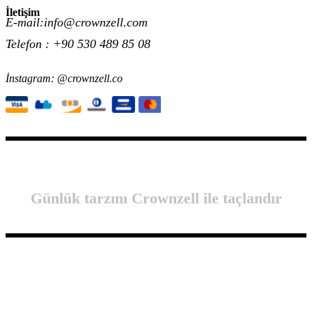
İletişim
E-mail:info@crownzell.com
Telefon : +90 530 489 85 08
İnstagram: @crownzell.co
Günlük tarzını Crownzell ile taçlandır