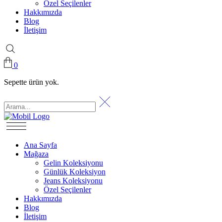
Özel Seçilenler
Hakkımızda
Blog
İletişim
0
Sepette ürün yok.
Ana Sayfa
Mağaza
Gelin Koleksiyonu
Günlük Koleksiyon
Jeans Koleksiyonu
Özel Seçilenler
Hakkımızda
Blog
İletişim