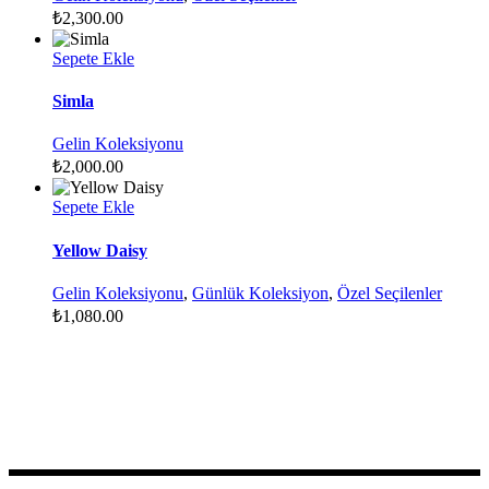
₺
2,300.00
Sepete Ekle
Simla
Gelin Koleksiyonu
₺
2,000.00
Sepete Ekle
Yellow Daisy
Gelin Koleksiyonu
,
Günlük Koleksiyon
,
Özel Seçilenler
₺
1,080.00