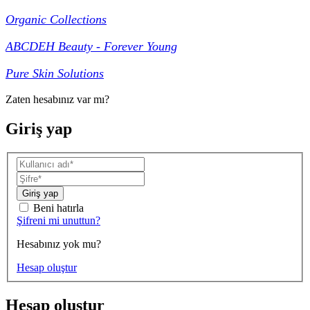
Organic Collections
ABCDEH Beauty - Forever Young
Pure Skin Solutions
Zaten hesabınız var mı?
Giriş yap
Giriş yap
Beni hatırla
Şifreni mi unuttun?
Hesabınız yok mu?
Hesap oluştur
Hesap oluştur